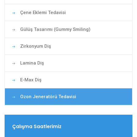
Çene Eklemi Tedavisi
Gülüş Tasarımı (Gummy Smiling)
Zirkonyum Diş
Lamina Diş
E-Max Diş
Ozon Jeneratörü Tedavisi
Çalışma Saatlerimiz