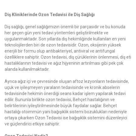
Diş Kliniklerinde Ozon Tedavisi ile Diş Sağlığı
Diş sağlığı, genel sağlığımızın önemli bir parçasıdır ve bu konuda
her geçen gün yeni tedavi yöntemleri geliştirilmekte ve
uygulanmaktadır. Son yıllarda diş hekimliğinde kullanılan en yeni
teknolojilerden biri de ozon tedavisidir. Ozon, oksijenin yüksek
enerjili bir formu olup antibakteriyel, antiviral ve antifungal
özelliklere sahiptir. Ozon tedavisi, diş çürüklerinin önlenmesi, diş eti
hastalıklarının tedavisi ve ağız hijyeninin artırılması gibi pek çok
alanda kullanılmaktadır.
Ayrıca ağız içi ve çevresinde oluşan aftoz lezyonların tedavisinde,
uçuk ve iyileşmeyen yaraların tedavisinde ve kronik abselerin
tedavisinde hekimin önerdiği seans kadar işlem yapılarak tedavi
edilir. Bununla birlikte ozon tedavisi, Behçet hastalığının ve
belirtilerinin iyileştirilmesinde büyük faydalar sağlar. Behçet
hastalığı otoimmün yani bağışıklık sistemi bozuklukları nedeniyle
ortaya çıkarken Ozon Tedavisi ise bağışıklık sistemini düzenleyici
ve güçlendirici etkiye sahiptir.