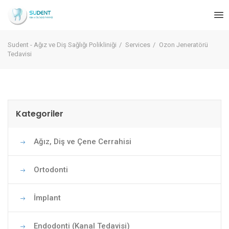
TR
Sudent - Ağız ve Diş Sağlığı Polikliniği
Services
Ozon Jeneratörü
Tedavisi
Kategoriler
Ağız, Diş ve Çene Cerrahisi
Ortodonti
İmplant
Endodonti (Kanal Tedavisi)