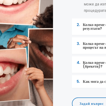
може да изп
процедурата
2.
Колко време 
резултати?
3.
Колко време 
процесът на 
4.
Колко време 
(брекети)?
5.
Как мога да с
Задай въпрос