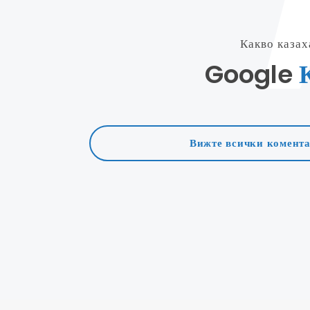
Какво казах
Google
Вижте всички комент