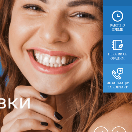
РАБОТНО
ВРЕМЕ
НЕКА ВИ СЕ
ОБАДИМ
ИНФОРМАЦИЯ
ЗА КОНТАКТ