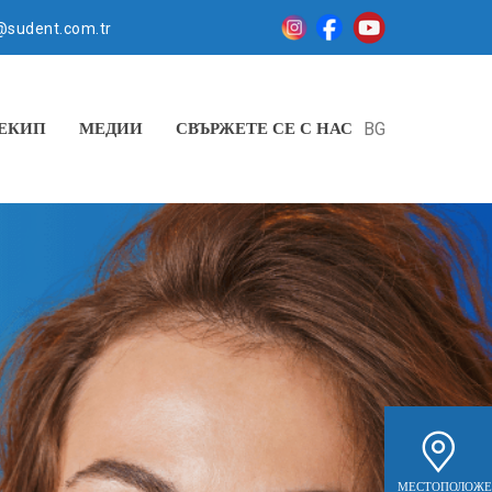
@sudent.com.tr
ЕКИП
МЕДИИ
СВЪРЖЕТЕ СЕ С НАС
BG
МЕСТОПОЛОЖЕ