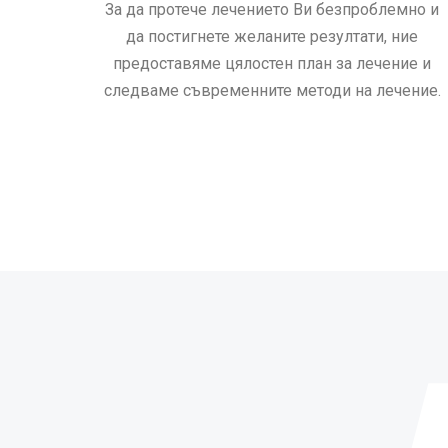
За да протече лечението Ви безпроблемно и
да постигнете желаните резултати, ние
предоставяме цялостен план за лечение и
следваме съвременните методи на лечение.