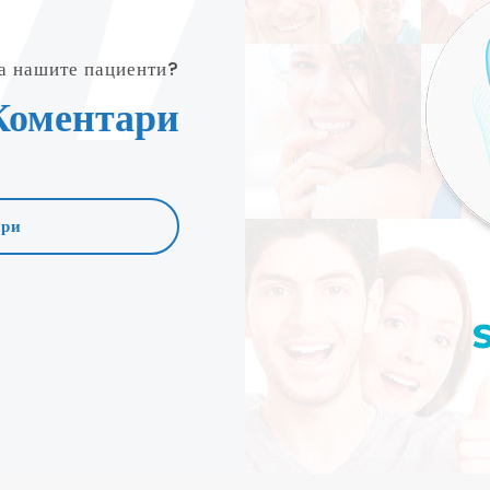
а нашите пациенти?
Коментари
ари