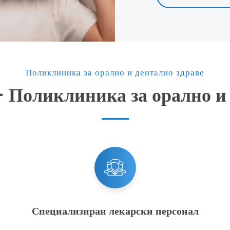
Поликлиника за орално и дентално здраве
 Поликлиника за орално и 
Специализиран лекарски персонал