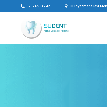
0212 651 42 42
Hürriyet mahallesi, Mend