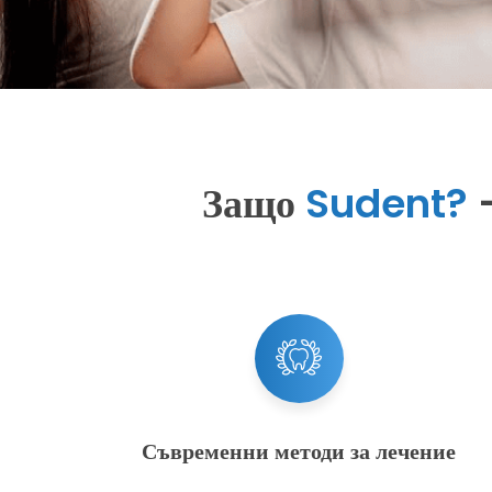
Защо
Sudent?
-
Съвременни методи за лечение