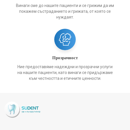
Винаги сме до нашите пациенти и се грижим да им
покажем състраданието и грижата, от която се
нуждаят.
Прозрачност
Ние предоставяме надеждни и прозрачни услуги
на нашите пациенти, като винаги се придържаме
към честността и етичните ценности.