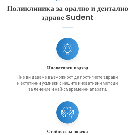
Поликлиника за орално и дентално
здраве Sudent
Иновативен подход
Ние ви даваме възможност да постигнете здрави
и естетични усмивки с нашите иновативни методи
за лечение и най-съвременни апарати.
Стойност за човека