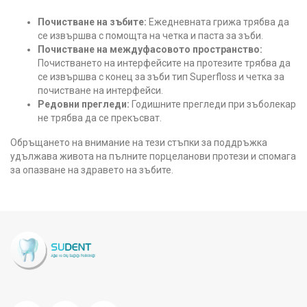
Почистване на зъбите:
Ежедневната грижа трябва да
се извършва с помощта на четка и паста за зъби.
Почистване на междуфасовото пространство:
Почистването на интерфейсите на протезите трябва да
се извършва с конец за зъби тип Superfloss и четка за
почистване на интерфейси.
Редовни прегледи:
Годишните прегледи при зъболекар
не трябва да се прекъсват.
Обръщането на внимание на тези стъпки за поддръжка
удължава живота на пълните порцеланови протези и спомага
за опазване на здравето на зъбите.