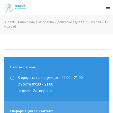
BG
Sudent - Поликлиника за орално и дентално здраве
Services
E-
Max зъб
Работно време
В средата на седмицата 09:00 - 21:00
Събота 09:00 - 21:00
неделя : Затворено
Информация за контакт