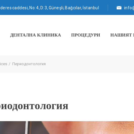
eres caddesi, No: 4, D: 3, Güneşli, Bağcılar, İstanbul
info
ДЕНТАЛНА КЛИНИКА
ПРОЦЕДУРИ
НАШИЯТ 
ices
Периодонтология
иодонтология