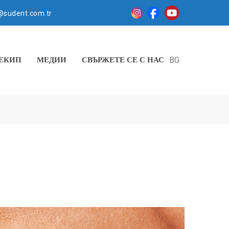
@sudent.com.tr
ЕКИП
МЕДИИ
СВЪРЖЕТЕ СЕ С НАС
BG