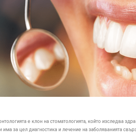
нтологията е клон на стоматологията, който изследва здр
 и има за цел диагностика и лечение на заболяванията свърз