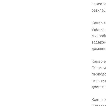
алвеола
разхлабя
Какво е
Зъбният
микроби
задържа
домашна
Какво е
Гингиви
периодо
на четк
достатъ
Какво е